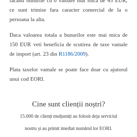
facand bunurile cu o valoare mai mica de 45 EUR,
ce sunt trimise fara caracter comercial de la o
persoana la alta.
Daca valoarea totala a bunurilor este mai mica de
150 EUR veti beneficia de scutirea de taxe vamale
de import (art. 23 din
R1186/2009
).
Plata taxelor vamale se poate face doar cu ajutorul
unui cod EORI.
Cine sunt clienții noștri?
15.000 de clienți mulțumiți au folosit deja serviciul
nostru și au primit imediat numărul lor EORI.