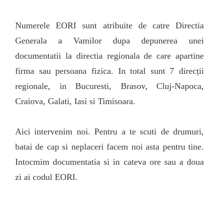
Numerele EORI sunt atribuite de catre Directia
Generala a Vamilor dupa depunerea unei
documentatii la directia regionala de care apartine
firma sau persoana fizica. In total sunt 7 direcții
regionale, in Bucuresti, Brasov, Cluj-Napoca,
Craiova, Galati, Iasi si Timisoara.
Aici intervenim noi. Pentru a te scuti de drumuri,
batai de cap si neplaceri facem noi asta pentru tine.
Intocmim documentatia si in cateva ore sau a doua
zi ai codul EORI.