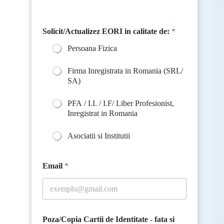
Solicit/Actualizez EORI in calitate de:
*
Persoana Fizica
Firma Inregistrata in Romania (SRL/
SA)
PFA / I.I. / I.F/ Liber Profesionist,
Inregistrat in Romania
Asociatii si Institutii
Email
*
Poza/Copia Cartii de Identitate - fata si