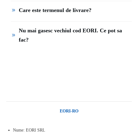
Care este termenul de livrare?
Nu mai gasesc vechiul cod EORI. Ce pot sa 
fac?
EORI-RO
Nume: EORI SRL